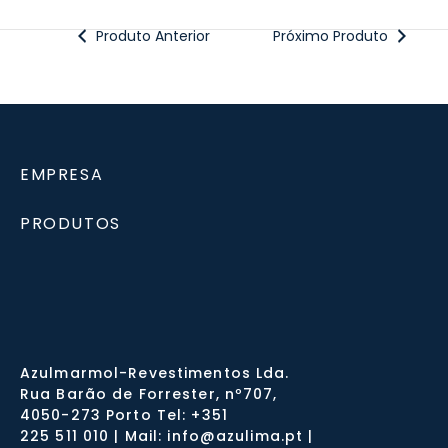
Produto Anterior
Próximo Produto
EMPRESA
PRODUTOS
Azulmarmol-Revestimentos Lda.
Rua Barão de Forrester, nº707,
4050-273 Porto Tel: +351
225 511 010 | Mail: info@azulima.pt |