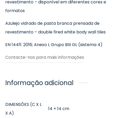
revestimento – disponível em diferentes cores e
formatos
Azulejo vidrado de pasta branca prensada de
revestimento – double fired white body wall tiles
EN 14411: 2016; Anexo L Grupo BIII GL (sistema 4)
Contacte-nos para mais informações
Informação adicional
DIMENSÕES (C X L
14 × 14 cm
X A)