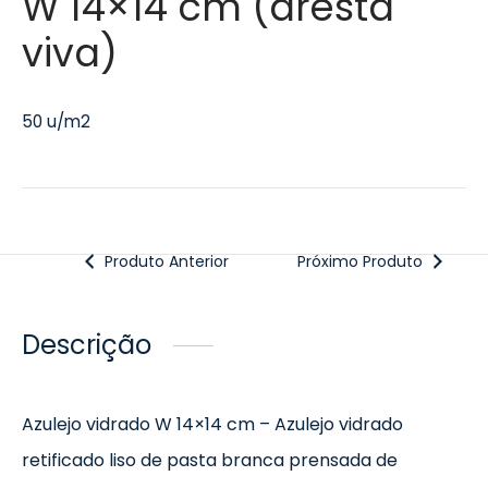
W 14×14 cm (aresta
viva)
50 u/m2
Produto Anterior
Próximo Produto
Descrição
Azulejo vidrado W 14×14 cm – Azulejo vidrado
retificado liso de pasta branca prensada de