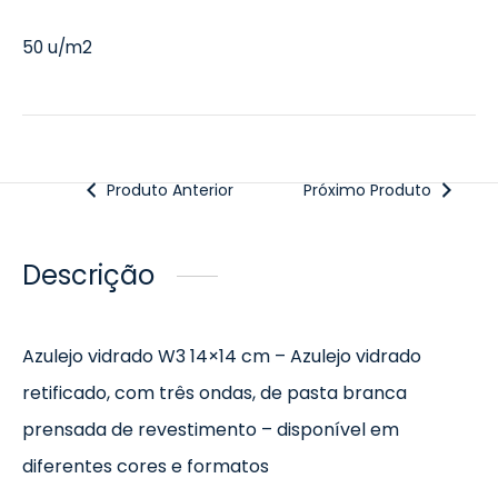
50 u/m2
Produto Anterior
Próximo Produto
Descrição
Azulejo vidrado W3 14×14 cm – Azulejo vidrado
retificado, com três ondas, de pasta branca
prensada de revestimento – disponível em
diferentes cores e formatos