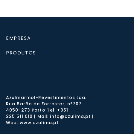
EMPRESA
PRODUTOS
Azulmarmol-Revestimentos Lda.
Rua Barão de Forrester, nº707,
4050-273 Porto Tel: +351
225 511 010 | Mail: info@azulima.pt |
Web: www.azulima.pt