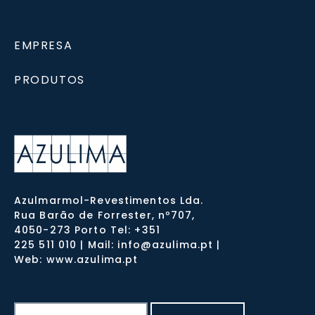
EMPRESA
PRODUTOS
Azulmarmol-Revestimentos Lda.
Rua Barão de Forrester, nº707,
4050-273 Porto Tel: +351
225 511 010 | Mail: info@azulima.pt |
Web: www.azulima.pt