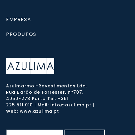
EMPRESA
PRODUTOS
Azulmarmol-Revestimentos Lda.
Rua Barão de Forrester, nº707,
4050-273 Porto Tel: +351
225 511 010 | Mail: info@azulima.pt |
Web: www.azulima.pt